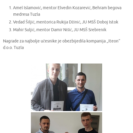
Amel Islamović, mentor Elvedin Kozarević, Behram begova
medresa Tuzla
Vedad Šiljić, mentorica Rukija Džinić, JU MSŠ Doboj Istok
Mahir Suljić, mentor Damir Nišić, JU MSŠ Srebrenik
Nagrade za najbolje učesnike je obezbijedila kompanija „Iteon“
d.o.o. Tuzla