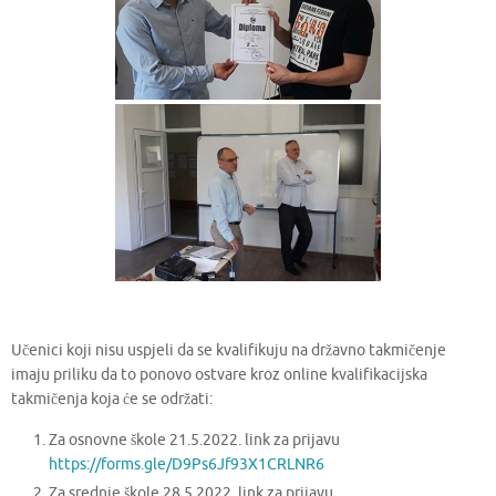
Učenici koji nisu uspjeli da se kvalifikuju na državno takmičenje
imaju priliku da to ponovo ostvare kroz online kvalifikacijska
takmičenja koja će se održati:
Za osnovne škole 21.5.2022. link za prijavu
https://forms.gle/D9Ps6Jf93X1CRLNR6
Za srednje škole 28.5.2022. link za prijavu