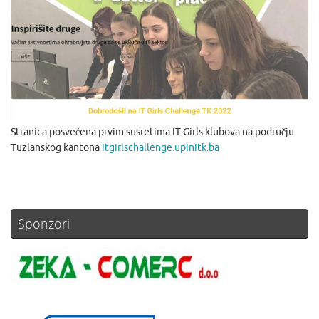
Stranica posvećena prvim susretima IT Girls klubova na području
Tuzlanskog kantona
itgirlschallenge.upinitk.ba
Sponzori