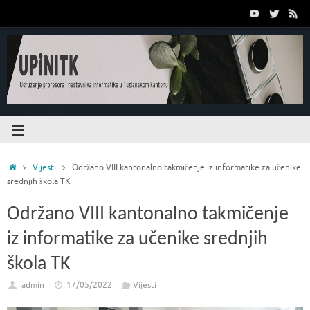
Vijesti
Održano VIII kantonalno takmičenje iz informatike za učenike
srednjih škola TK
Održano VIII kantonalno takmičenje
iz informatike za učenike srednjih
škola TK
admin
17/05/2022
Vijesti