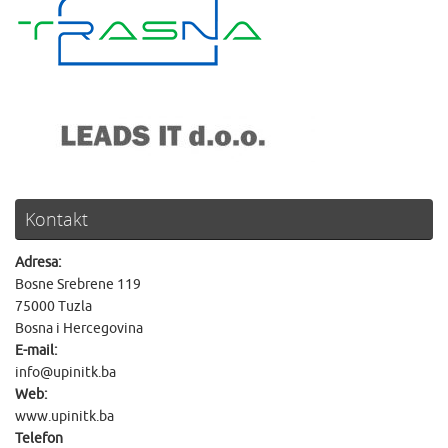
Kontakt
Adresa:
Bosne Srebrene 119
75000 Tuzla
Bosna i Hercegovina
E-mail:
info@upinitk.ba
Web:
www.upinitk.ba
Telefon