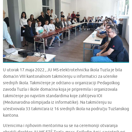
U utorak 17.maja 2022., JU MS elektrotehnička škola Tuzla je bila
domaćin VIII kantonalnom takmičenju u informatici za učenike
srednjih škola. Takmičenje je održano u organizaciji Pedagoškog
zavoda Tuzla i škole domaćina koja je pripremila i organizovala
takmičenje po najvišim standardima koje zahtijeva IOI
(Međunarodna olimpijada iz informatike). Na takmičenju su
učestvovala 33 takmičara iz 16 srednjih škola na području Tuzlanskog
kantona.
Učenicima i njihovim mentorima su se na ceremoniji otvaranja