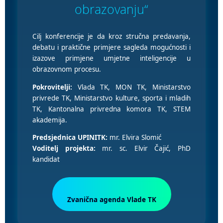
obrazovanju“
Cilj konferencije je da kroz stručna predavanja,
debatu i praktične primjere sagleda mogućnosti i
izazove primjene umjetne inteligencije u
obrazovnom procesu.
Pokrovitelji:
Vlada TK, MON TK, Ministarstvo
privrede TK, Ministarstvo kulture, sporta i mladih
TK, Kantonalna privredna komora TK, STEM
akademija.
Predsjednica UPINITK:
mr. Elvira Slomić
Voditelj projekta:
mr. sc. Elvir Čajić, PhD
kandidat
Zvanična agenda Vlade TK