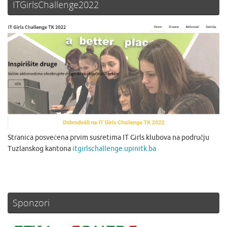
ITGirlsChallenge2022
Stranica posvećena prvim susretima IT Girls klubova na području
Tuzlanskog kantona
itgirlschallenge.upinitk.ba
Sponzori