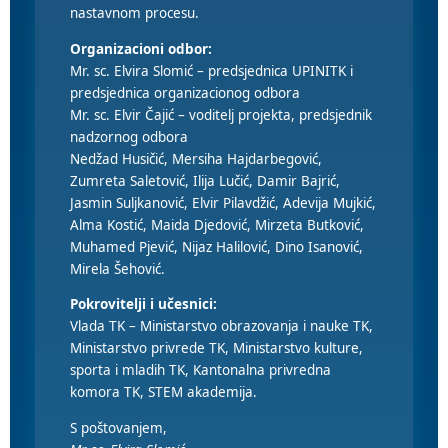
nastavnom procesu.
Organizacioni odbor:
Mr. sc. Elvira Slomić – predsjednica UPINITK i
predsjednica organizacionog odbora
Mr. sc. Elvir Čajić – voditelj projekta, predsjednik
nadzornog odbora
Nedžad Husičić, Mersiha Hajdarbegović,
Zumreta Saletović, Ilija Lučić, Damir Bajrić,
Jasmin Suljkanović, Elvir Pilavdžić, Adevija Mujkić,
Alma Kostić, Maida Djedović, Mirzeta Butković,
Muhamed Pjević, Nijaz Halilović, Dino Isanović,
Mirela Šehović.
Pokrovitelji i učesnici:
Vlada TK – Ministarstvo obrazovanja i nauke TK,
Ministarstvo privrede TK, Ministarstvo kulture,
sporta i mladih TK, Kantonalna privredna
komora TK, STEM akademija.
S poštovanjem,