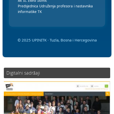
Mr. sc. Elvira Slomić
Predsjednica Udruženja profesora i nastavnika
informatike TK
© 2025 UPINITK · Tuzla, Bosna i Hercegovina
Digitalni sadržaji