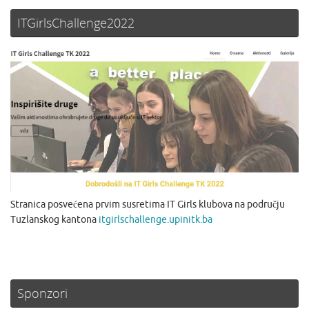
ITGirlsChallenge2022
Stranica posvećena prvim susretima IT Girls klubova na području
Tuzlanskog kantona
itgirlschallenge.upinitk.ba
Sponzori