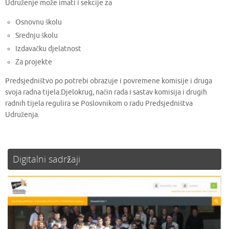
Udruženje može imati i sekcije za
Osnovnu školu
Srednju školu
Izdavačku djelatnost
Za projekte
Predsjedništvo po potrebi obrazuje i povremene komisije i druga
svoja radna tijela.Djelokrug, način rada i sastav komisija i drugih
radnih tijela regulira se Poslovnikom o radu Predsjedništva
Udruženja.
Digitalni sadržaji