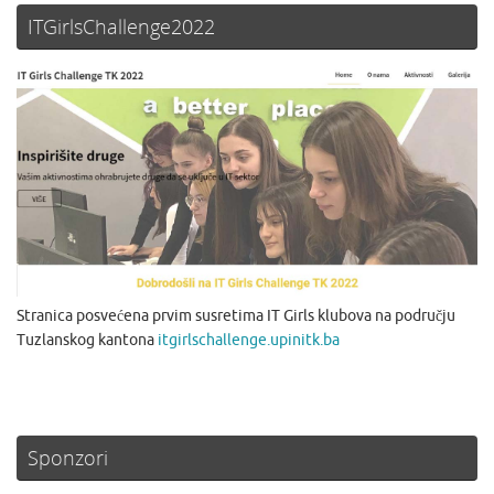
ITGirlsChallenge2022
Stranica posvećena prvim susretima IT Girls klubova na području
Tuzlanskog kantona
itgirlschallenge.upinitk.ba
Sponzori