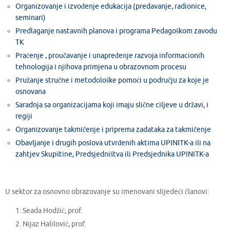
Organizovanje i izvođenje edukacija (predavanje, radionice,
seminari)
Predlaganje nastavnih planova i programa Pedagoškom zavodu
TK
Praćenje , proučavanje i unapređenje razvoja informacionih
tehnologija i njihova primjena u obrazovnom procesu
Pružanje stručne i metodološke pomoći u području za koje je
osnovana
Saradnja sa organizacijama koji imaju slične ciljeve u državi, i
regiji
Organizovanje takmičenje i priprema zadataka za takmičenje
Obavljanje i drugih poslova utvrđenih aktima UPINITK-a ili na
zahtjev Skupštine, Predsjedništva ili Predsjednika UPINITK-a
U sektor za osnovno obrazovanje su imenovani slijedeći članovi:
Seada Hodžić, prof.
Nijaz Halilović, prof.