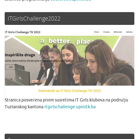
ITGirlsChallenge2022
Stranica posvećena prvim susretima IT Girls klubova na području
Tuzlanskog kantona
itgirlschallenge.upinitk.ba