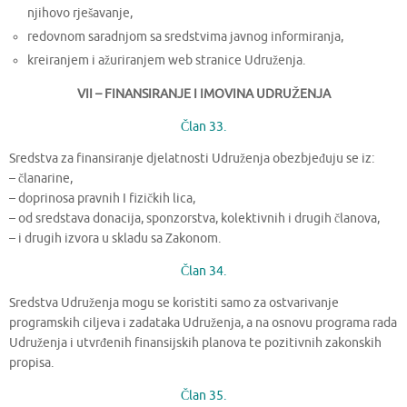
njihovo rješavanje,
redovnom saradnjom sa sredstvima javnog informiranja,
kreiranjem i ažuriranjem web stranice Udruženja.
VII – FINANSIRANJE I IMOVINA UDRUŽENJA
Član 33.
Sredstva za finansiranje djelatnosti Udruženja obezbjeđuju se iz:
– članarine,
– doprinosa pravnih I fizičkih lica,
– od sredstava donacija, sponzorstva, kolektivnih i drugih članova,
– i drugih izvora u skladu sa Zakonom.
Član 34.
Sredstva Udruženja mogu se koristiti samo za ostvarivanje
programskih ciljeva i zadataka Udruženja, a na osnovu programa rada
Udruženja i utvrđenih finansijskih planova te pozitivnih zakonskih
propisa.
Član 35.