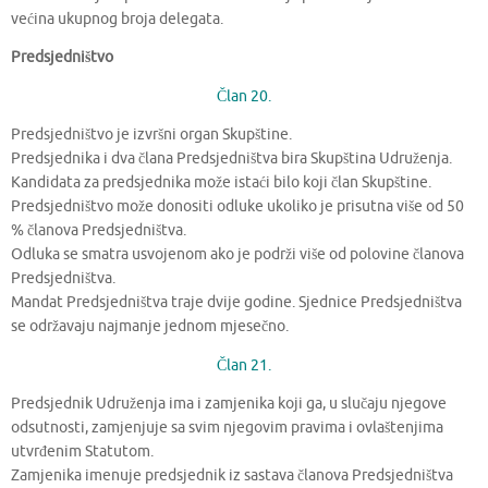
većina ukupnog broja delegata.
Predsjedništvo
Član 20.
Predsjedništvo je izvršni organ Skupštine.
Predsjednika i dva člana Predsjedništva bira Skupština Udruženja.
Kandidata za predsjednika može istaći bilo koji član Skupštine.
Predsjedništvo može donositi odluke ukoliko je prisutna više od 50
% članova Predsjedništva.
Odluka se smatra usvojenom ako je podrži više od polovine članova
Predsjedništva.
Mandat Predsjedništva traje dvije godine. Sjednice Predsjedništva
se održavaju najmanje jednom mjesečno.
Član 21.
Predsjednik Udruženja ima i zamjenika koji ga, u slučaju njegove
odsutnosti, zamjenjuje sa svim njegovim pravima i ovlaštenjima
utvrđenim Statutom.
Zamjenika imenuje predsjednik iz sastava članova Predsjedništva