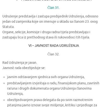
Član 31.
Udruženje predstavlja i zastupa predsjednik Udruženja, odnosno
jedan od zamjenika koje on imenuje u skladu sa članom 23. ovog
Statuta.
Organe, sekcije, komisije i druga radna tijela predstavljaju i
zastupaju lica iz prethodnog stava ili rukovodioci tih tijela.
VI – JAVNOST RADA UDRUŽENJA
Član 32.
Rad Udruženja je javan.
Javnost rada obezbjeđuje se:
javnim održavanjem sjednica svih organa Udruženja,
predstavljanjem izvještaja o radu, finansijskom planu, završnih
računa i drugih dokumenata organa Udruženja članovima
Udruženja,
obezbjeđivanjem prava delegata da po svim razmotrenim
pitanjima javno iznose svoje mišljenje, kritiku i prijedloge za