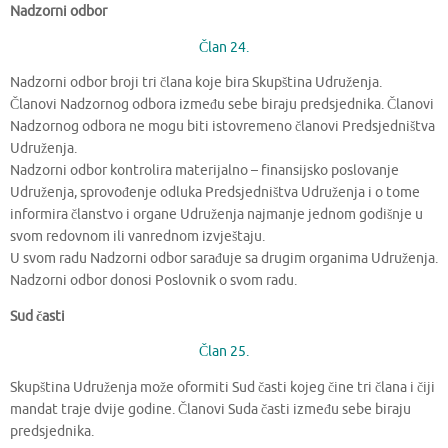
Nadzorni odbor
Član 24.
Nadzorni odbor broji tri člana koje bira Skupština Udruženja.
Članovi Nadzornog odbora između sebe biraju predsjednika. Članovi
Nadzornog odbora ne mogu biti istovremeno članovi Predsjedništva
Udruženja.
Nadzorni odbor kontrolira materijalno – finansijsko poslovanje
Udruženja, sprovođenje odluka Predsjedništva Udruženja i o tome
informira članstvo i organe Udruženja najmanje jednom godišnje u
svom redovnom ili vanrednom izvještaju.
U svom radu Nadzorni odbor sarađuje sa drugim organima Udruženja.
Nadzorni odbor donosi Poslovnik o svom radu.
Sud časti
Član 25.
Skupština Udruženja može oformiti Sud časti kojeg čine tri člana i čiji
mandat traje dvije godine. Članovi Suda časti između sebe biraju
predsjednika.