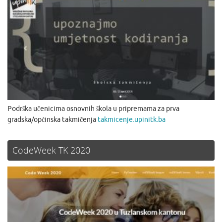
Podrška učenicima osnovnih škola u pripremama za prva
gradska/općinska takmičenja
takmicenje.upinitk.ba
CodeWeek TK 2020