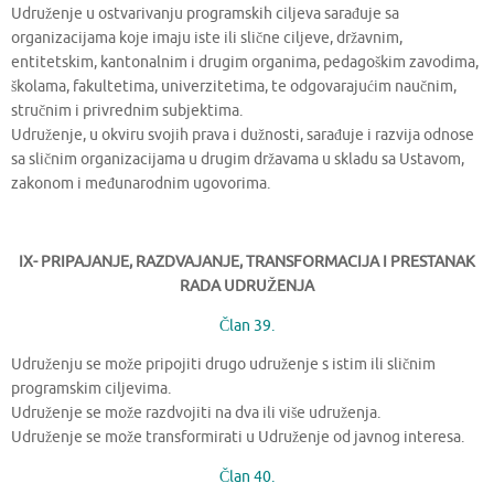
Udruženje u ostvarivanju programskih ciljeva sarađuje sa
organizacijama koje imaju iste ili slične ciljeve, državnim,
entitetskim, kantonalnim i drugim organima, pedagoškim zavodima,
školama, fakultetima, univerzitetima, te odgovarajućim naučnim,
stručnim i privrednim subjektima.
Udruženje, u okviru svojih prava i dužnosti, sarađuje i razvija odnose
sa sličnim organizacijama u drugim državama u skladu sa Ustavom,
zakonom i međunarodnim ugovorima.
IX- PRIPAJANJE, RAZDVAJANJE, TRANSFORMACIJA I PRESTANAK
RADA UDRUŽENJA
Član 39.
Udruženju se može pripojiti drugo udruženje s istim ili sličnim
programskim ciljevima.
Udruženje se može razdvojiti na dva ili više udruženja.
Udruženje se može transformirati u Udruženje od javnog interesa.
Član 40.