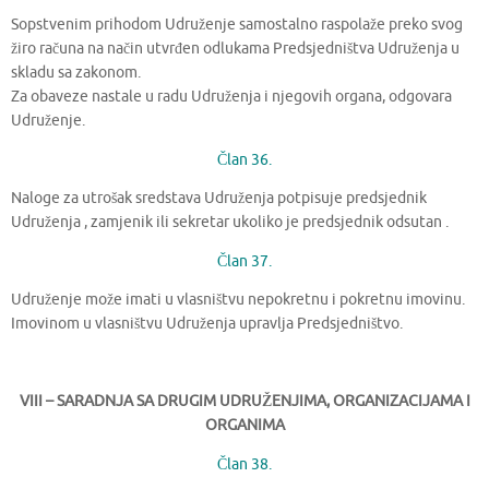
Sopstvenim prihodom Udruženje samostalno raspolaže preko svog
žiro računa na način utvrđen odlukama Predsjedništva Udruženja u
skladu sa zakonom.
Za obaveze nastale u radu Udruženja i njegovih organa, odgovara
Udruženje.
Član 36.
Naloge za utrošak sredstava Udruženja potpisuje predsjednik
Udruženja , zamjenik ili sekretar ukoliko je predsjednik odsutan .
Član 37.
Udruženje može imati u vlasništvu nepokretnu i pokretnu imovinu.
Imovinom u vlasništvu Udruženja upravlja Predsjedništvo.
VIII – SARADNJA SA DRUGIM UDRUŽENJIMA, ORGANIZACIJAMA I
ORGANIMA
Član 38.