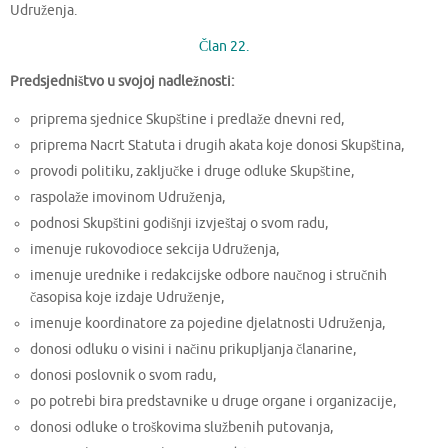
Udruženja.
Član 22.
Predsjedništvo u svojoj nadležnosti:
priprema sjednice Skupštine i predlaže dnevni red,
priprema Nacrt Statuta i drugih akata koje donosi Skupština,
provodi politiku, zaključke i druge odluke Skupštine,
raspolaže imovinom Udruženja,
podnosi Skupštini godišnji izvještaj o svom radu,
imenuje rukovodioce sekcija Udruženja,
imenuje urednike i redakcijske odbore naučnog i stručnih
časopisa koje izdaje Udruženje,
imenuje koordinatore za pojedine djelatnosti Udruženja,
donosi odluku o visini i načinu prikupljanja članarine,
donosi poslovnik o svom radu,
po potrebi bira predstavnike u druge organe i organizacije,
donosi odluke o troškovima službenih putovanja,