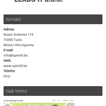
Kontakt
Adresa:
Bosne Srebrene 119
75000 Tuzla
Bosna i Hercegovina
E-mail:
info@upinitk.ba
Web:
www.upinitk.ba
Telefon
035/
Naši linkovi