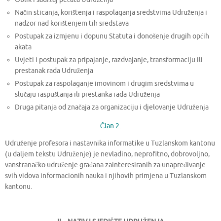
Način sticanja, korištenja i raspolaganja sredstvima Udruženja i
nadzor nad korištenjem tih sredstava
Postupak za izmjenu i dopunu Statuta i donošenje drugih općih
akata
Uvjeti i postupak za pripajanje, razdvajanje, transformaciju ili
prestanak rada Udruženja
Postupak za raspolaganje imovinom i drugim sredstvima u
slučaju raspuštanja ili prestanka rada Udruženja
Druga pitanja od značaja za organizaciju i djelovanje Udruženja
Član 2.
Udruženje profesora i nastavnika informatike u Tuzlanskom kantonu
(u daljem tekstu Udruženje) je nevladino, neprofitno, dobrovoljno,
vanstranačko udruženje građana zainteresiranih za unapređivanje
svih vidova informacionih nauka i njihovih primjena u Tuzlanskom
kantonu.