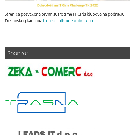
Stranica posvećena prvim susretima IT Girls klubova na području
Tuzlanskog kantona
itgirlschallenge.upinitk.ba
Sponzori