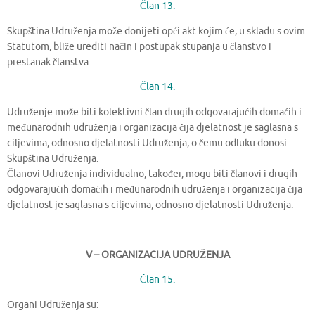
Član 13.
Skupština Udruženja može donijeti opći akt kojim će, u skladu s ovim
Statutom, bliže urediti način i postupak stupanja u članstvo i
prestanak članstva.
Član 14.
Udruženje može biti kolektivni član drugih odgovarajućih domaćih i
međunarodnih udruženja i organizacija čija djelatnost je saglasna s
ciljevima, odnosno djelatnosti Udruženja, o čemu odluku donosi
Skupština Udruženja.
Članovi Udruženja individualno, također, mogu biti članovi i drugih
odgovarajućih domaćih i međunarodnih udruženja i organizacija čija
djelatnost je saglasna s ciljevima, odnosno djelatnosti Udruženja.
V – ORGANIZACIJA UDRUŽENJA
Član 15.
Organi Udruženja su: