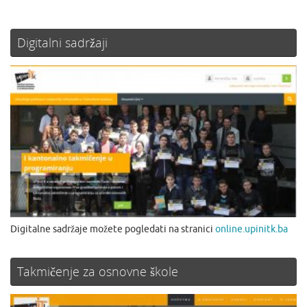
Digitalni sadržaji
Digitalne sadržaje možete pogledati na stranici
online.upinitk.ba
Takmičenje za osnovne škole