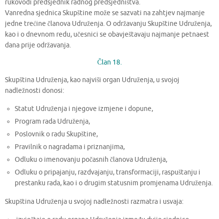
rukovodi predsjednik radnog predsjedništva.
Vanredna sjednica Skupštine može se sazvati na zahtjev najmanje
jedne trećine članova Udruženja. O održavanju Skupštine Udruženja,
kao i o dnevnom redu, učesnici se obavještavaju najmanje petnaest
dana prije održavanja.
Član 18.
Skupština Udruženja, kao najviši organ Udruženja, u svojoj
nadležnosti donosi:
Statut Udruženja i njegove izmjene i dopune,
Program rada Udruženja,
Poslovnik o radu Skupštine,
Pravilnik o nagradama i priznanjima,
Odluku o imenovanju počasnih članova Udruženja,
Odluku o pripajanju, razdvajanju, transformaciji, raspuštanju i
prestanku rada, kao i o drugim statusnim promjenama Udruženja.
Skupština Udruženja u svojoj nadležnosti razmatra i usvaja: