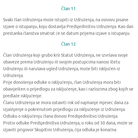
Član 11.
Svaki član Udruženja može istupiti iz Udruženja, na osnovu pisane
izjave o istupanju, koju dostavlja Predsjedništvu Udruženja. Kao dan
prestanka članstva smatrat će se datum prijema izjave o istupanju.
Član 12.
Član Udruženja koji grubo krši Statut Udruženja, ne izvršava svoje
obaveze prema Udruženju ili svojim postupcima nanosi štetu
Udruženju ili narušava ugled Udruženja, može biti isključen iz
Udruženja.
Prije donošenja odluke o isključenju, član Udruženja mora biti
obaviješten o prijedlogu za isključenje, kao i razlozima zbog kojih se
predlaže isključenje.
Članu Udruženja se mora ostaviti rok od najmanje mjesec dana za
izjašnjenje o pokrenutom prijedlogu za isključenje iz Udruženja.
Odluku o isključenju člana donosi Predsjedništvo Udruženja.
Protiv odluke Predsjedništva Udruženja, u roku od 30 dana, može se
izjaviti prigovor Skupštini Udruženja, čija odluka je konačna.