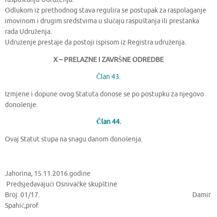
Odlukom iz prethodnog stava regulira se postupak za raspolaganje
imovinom i drugim sredstvima u slučaju raspuštanja ili prestanka
rada Udruženja.
Udruženje prestaje da postoji ispisom iz Registra udruženja.
X – PRELAZNE I ZAVRŠNE ODREDBE
Član 43.
Izmjene i dopune ovog Statuta donose se po postupku za njegovo
donošenje.
Član 44.
Ovaj Statut stupa na snagu danom donošenja.
Jahorina, 15.11.2016.godine
Predsjedavajući Osnivačke skupštine
Broj: 01/17. Damir
Spahić,prof.