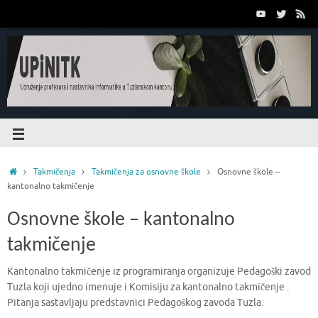
Takmičenja
Takmičenja za osnovne škole
Osnovne škole –
kantonalno takmičenje
Osnovne škole – kantonalno
takmičenje
Kantonalno takmičenje iz programiranja organizuje Pedagoški zavod
Tuzla koji ujedno imenuje i Komisiju za kantonalno takmičenje .
Pitanja sastavljaju predstavnici Pedagoškog zavoda Tuzla.