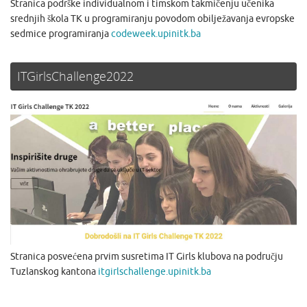
Stranica podrške individualnom i timskom takmičenju učenika
srednjih škola TK u programiranju povodom obilježavanja evropske
sedmice programiranja
codeweek.upinitk.ba
ITGirlsChallenge2022
Stranica posvećena prvim susretima IT Girls klubova na području
Tuzlanskog kantona
itgirlschallenge.upinitk.ba