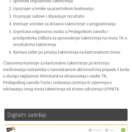
Sprovodi regularnost takmičenja
Upoznaje učenike sa pravilnikom bodovanja
Ocjenjuje radove i objavljuje rezultate
Imenuje učenike za državno takmičenje u programiranju
Izvještava odgovornu osobu u Pedagoškom zavodu i
predsjednika Odbora za sprovođenje takmičenja na nivou TK o
rezultatima takmičenja
Rješava žalbe po pitanju takmičenja na kantonalnom nivou
Članovima Komisije za kantonalno takmičenje po kriteriju
vrednovanja nastavnika u vannastavnim aktivnostima pripada 3 boda
u slučaju saglasnost Ministarstva obrazovanja i nauke TK,
Pedagoškog zavoda Tuzla i izdavanja rješenja ili uvjerenja o
održavanju ovog nivoa takmičenja od strane udruženja UPINITK.
Digitalni sadržaji