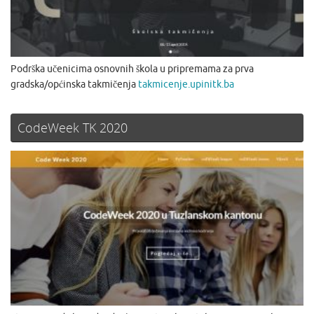
Podrška učenicima osnovnih škola u pripremama za prva
gradska/općinska takmičenja
takmicenje.upinitk.ba
CodeWeek TK 2020