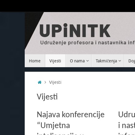
Home
Vijesti
O nama
Takmičenja
Dog
Vijesti
Vijesti
Najava konferencije
Udru
“Umjetna
i nas