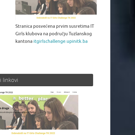
Stranica posvećena prvim susretima IT
Girls klubova na području Tuzlanskog
kantona
itgirlschallenge.upinitk.ba
i linkovi