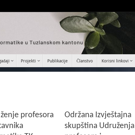
ađaji
Projekti
Publikacije
Članstvo
Korisni linkovi
ženje profesora
Održana Izvještajna
tavnika
skupština Udruženja