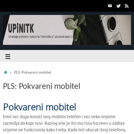
PLS: Pokvareni mobitel
PLS: Pokvareni mobitel
Pokvareni mobitel
Emir već dugo koristi svoj mobilni telefon i već neko vrijeme
razmišlja da kupi novi. Razlog više je što mu touchscreen u zadnje
vrijeme ne funkcioniše kako treba. Kada želi ukucati broj telefona,