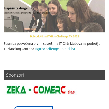
Stranica posvećena prvim susretima IT Girls klubova na području
Tuzlanskog kantona
itgirlschallenge.upinitk.ba
Sponzori