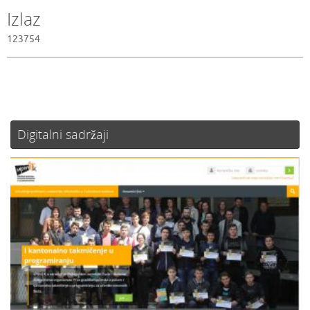
Izlaz
123754
Digitalni sadržaji