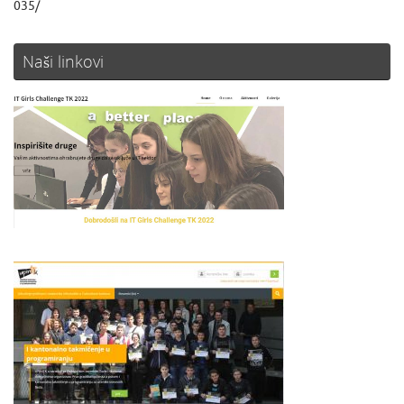
035/
Naši linkovi