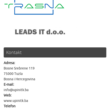
Kontakt
Adresa:
Bosne Srebrene 119
75000 Tuzla
Bosna i Hercegovina
E-mail:
info@upinitk.ba
Web:
www.upinitk.ba
Telefon