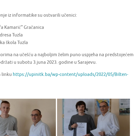
je iz informatike su ostvarili učenici:
fa Kamarić” Gračanica
dresa Tuzla
ka škola Tuzla
torima na učešću a najboljim želim puno uspjeha na predstojećem
držati u subotu 3.juna 2023. godine u Sarajevu.
a linku
https://upinitk.ba/wp-content/uploads/2022/05/Bilten-