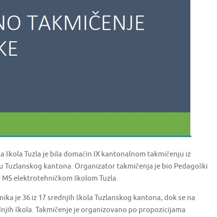
a škola Tuzla je bila domaćin IX kantonalnom takmičenju iz
ju Tuzlanskog kantona. Organizator takmičenja je bio Pedagoški
 MS elektrotehničkom školom Tuzla.
snika je 36 iz 17 srednjih škola Tuzlanskog kantona, dok se na
dnjih škola. Takmičenje je organizovano po propozicijama