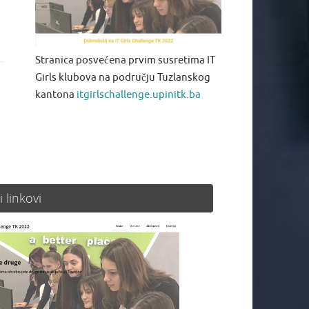
Stranica posvećena prvim susretima IT
Girls klubova na području Tuzlanskog
kantona
itgirlschallenge.upinitk.ba
i linkovi