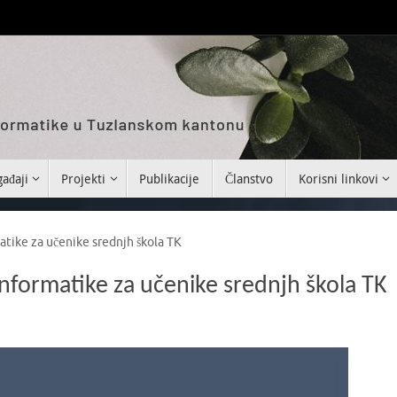
ađaji
Projekti
Publikacije
Članstvo
Korisni linkovi
atike za učenike srednjh škola TK
informatike za učenike srednjh škola TK