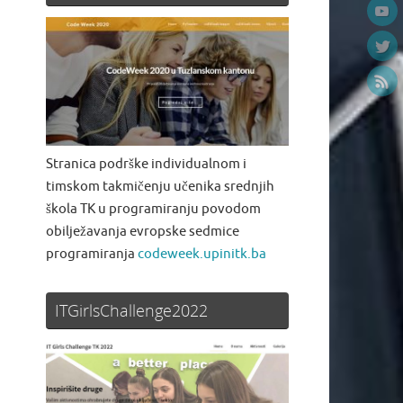
Stranica podrške individualnom i
timskom takmičenju učenika srednjih
škola TK u programiranju povodom
obilježavanja evropske sedmice
programiranja
codeweek.upinitk.ba
ITGirlsChallenge2022