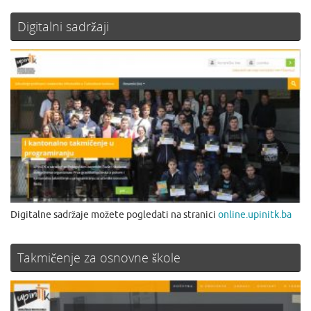
Digitalni sadržaji
Digitalne sadržaje možete pogledati na stranici
online.upinitk.ba
Takmičenje za osnovne škole