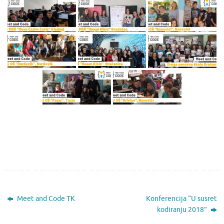
Meet and Code TK
Konferencija “U susret
kodiranju 2018”