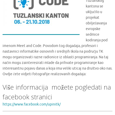
Tuzlanskog
kantona se
uključilo u
projekat
obilježavanja
evropske
sedmice
kodiranja pod
imenom Meet and Code. Povodom tog događaja, profesori i
nastavnici informatike osnovnih i srednjih škola na području TK
mogu organizovati razne radionice iz oblasti programiranja. Na taj
način mogu zainteresirati mlade da prihvate programiranje kao
interesantnu pojavu danas a koja ima veliki uticaj na društvo oko nas.
Ovdje ćete vidjeti fotografije realizovanih događaja:
Više informacija možete pogledati na
facebook stranici
https://www.facebook.com/upinitk/