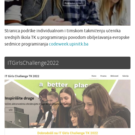
Stranica podrške individualnom i timskom takmičenju učenika
srednjih škola TK u programiranju povodom obilježavanja evropske
sedmice programiranja
codeweek.upinitk.ba
ITGirlsChallenge2022