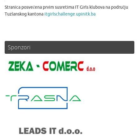
Stranica posvećena prvim susretima IT Girls klubova na području
Tuzlanskog kantona
itgirlschallenge.upinitk.ba
Sponzori