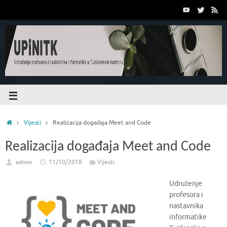
Vijesti
Realizacija događaja Meet and Code
Realizacija događaja Meet and Code
admin
11/10/2018
Vijesti
Udruženje
profesora i
nastavnika
informatike