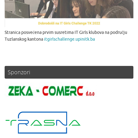
Stranica posvećena prvim susretima IT Girls klubova na području
Tuzlanskog kantona
itgirlschallenge.upinitk.ba
Sponzori