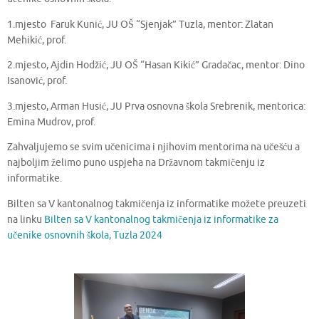
1.mjesto Faruk Kunić, JU OŠ “Sjenjak” Tuzla, mentor: Zlatan
Mehikić, prof.
2.mjesto, Ajdin Hodžić, JU OŠ “Hasan Kikić” Gradačac, mentor: Dino
Isanović, prof.
3.mjesto, Arman Husić, JU Prva osnovna škola Srebrenik, mentorica:
Emina Mudrov, prof.
Zahvaljujemo se svim učenicima i njihovim mentorima na učešću a
najboljim želimo puno uspjeha na Državnom takmičenju iz
informatike.
Bilten sa V kantonalnog takmičenja iz informatike možete preuzeti
na linku
Bilten sa V kantonalnog takmičenja iz informatike za
učenike osnovnih škola, Tuzla 2024