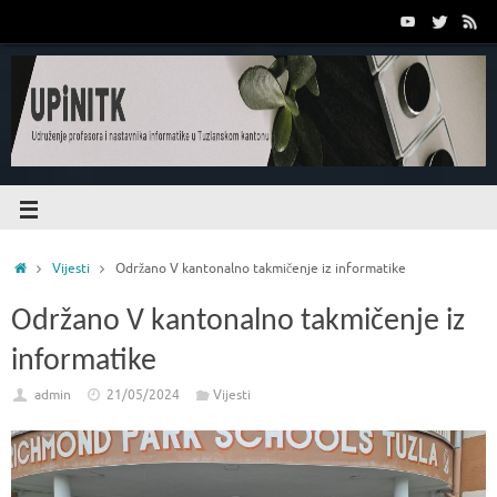
Vijesti
Održano V kantonalno takmičenje iz informatike
Održano V kantonalno takmičenje iz
informatike
admin
21/05/2024
Vijesti