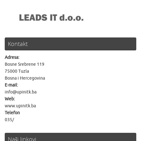
Kontakt
Adresa:
Bosne Srebrene 119
75000 Tuzla
Bosna i Hercegovina
E-mail:
info@upinitk.ba
Web:
www.upinitk.ba
Telefon
035/
Naši linkovi