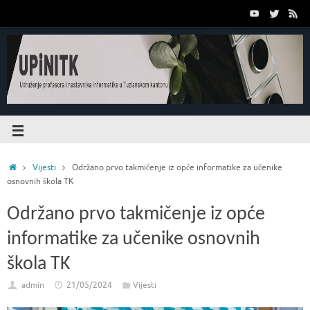
Vijesti
Održano prvo takmičenje iz opće informatike za učenike
osnovnih škola TK
Održano prvo takmičenje iz opće
informatike za učenike osnovnih
škola TK
admin
21/05/2024
Vijesti