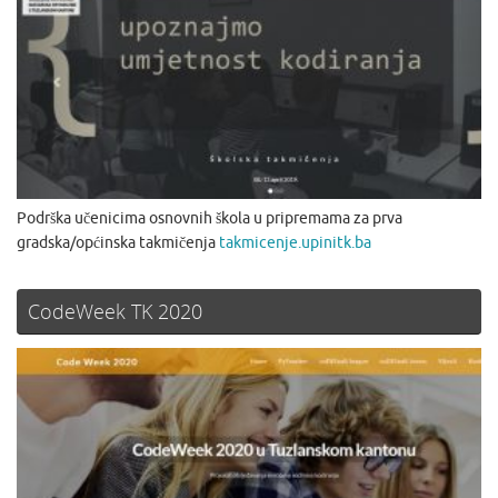
Podrška učenicima osnovnih škola u pripremama za prva
gradska/općinska takmičenja
takmicenje.upinitk.ba
CodeWeek TK 2020