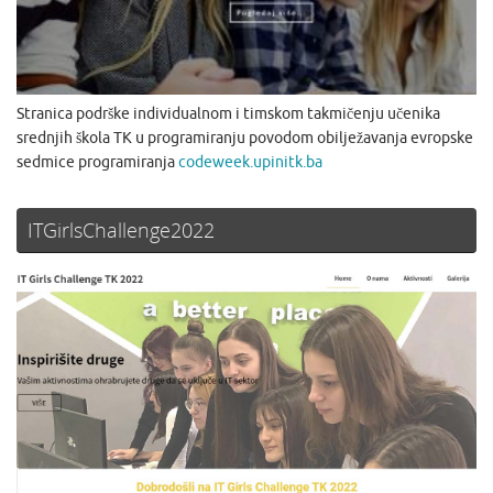
Stranica podrške individualnom i timskom takmičenju učenika
srednjih škola TK u programiranju povodom obilježavanja evropske
sedmice programiranja
codeweek.upinitk.ba
ITGirlsChallenge2022