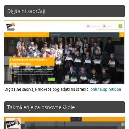
Digitalni sadržaji
Digitalne sadržaje možete pogledati na stranici
online.upinitk.ba
Takmičenje za osnovne škole