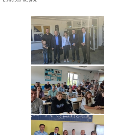
Elvira Slomić, prof.