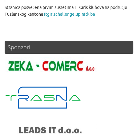
Stranica posvećena prvim susretima IT Girls klubova na području
Tuzlanskog kantona
itgirlschallenge.upinitk.ba
Sponzori