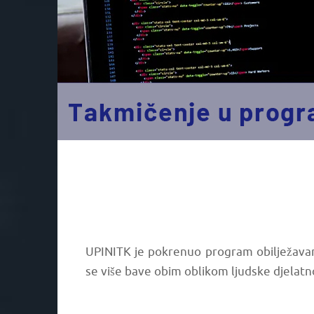
UPINITK je pokrenuo program obilježavan
se više bave obim oblikom ljudske djelatn