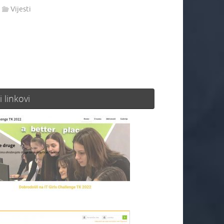
Vijesti
i linkovi