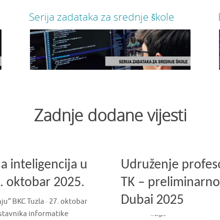
Serija zadataka za srednje škole
Na ovom linku možete preuzeti serije zadataka
Na ovo
koje mogu poslužiti kao svojevrsna priprema za
namije
predstojeća gradska takmičenja.
za pre
Više
Zadnje dodane vijesti
 inteligencija u
Udruženje profeso
. oktobar 2025.
TK – preliminarn
Dubai 2025
ju“ BKC Tuzla · 27. oktobar
astavnika informatike