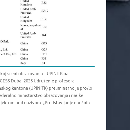
koj sceni obrazovanja – UPINITK na
 GESS Dubai 2025 Udruženje profesora i
nskog kantona (UPINITK) preliminarno je prošlo
Federalno ministarstvo obrazovanja i nauke
ojektom pod nazivom: „Predstavljanje naučnih