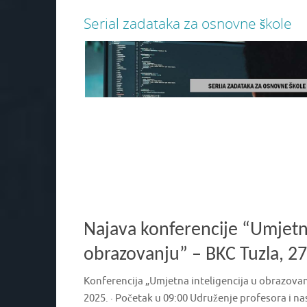
Serial zadataka za osnovne škole
Više
Najava konferencije “Umjetna
obrazovanju” – BKC Tuzla, 27
Konferencija „Umjetna inteligencija u obrazovan
2025. · Početak u 09:00 Udruženje profesora i n