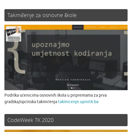
Takmičenje za osnovne škole
Podrška učenicima osnovnih škola u pripremama za prva
gradska/općinska takmičenja
takmicenje.upinitk.ba
CodeWeek TK 2020