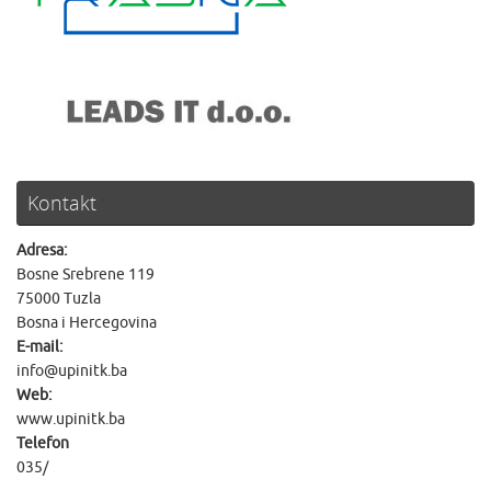
Kontakt
Adresa:
Bosne Srebrene 119
75000 Tuzla
Bosna i Hercegovina
E-mail:
info@upinitk.ba
Web:
www.upinitk.ba
Telefon
035/