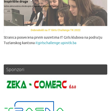
Stranica posvećena prvim susretima IT Girls klubova na području
Tuzlanskog kantona
itgirlschallenge.upinitk.ba
Sponzori