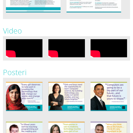
Video
Posteri