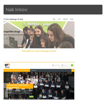
Naši linkovi