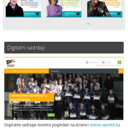
>
Digitalni sadržaji
Digitalne sadržaje možete pogledati na stranici
online.upinitk.ba