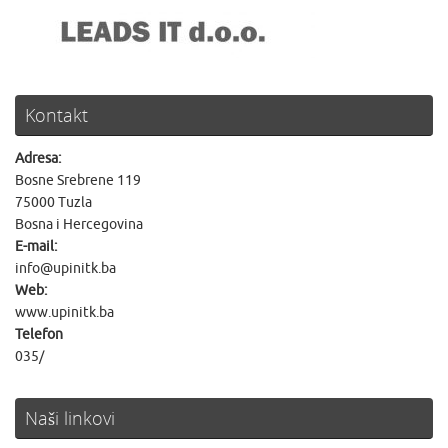
Kontakt
Adresa:
Bosne Srebrene 119
75000 Tuzla
Bosna i Hercegovina
E-mail:
info@upinitk.ba
Web:
www.upinitk.ba
Telefon
035/
Naši linkovi