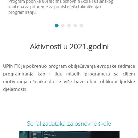
Program podrške učenicima osnovnih škola Tuzlanskog
kantona za pripreme za predstojeća takmičenja u
programiranju.
Aktivnosti u 2021.godini
UPINITK je pokrenuo program obilježavanja evropske sedmice
programiranja kao i ligu mladih programera sa ciljem
motiviranja učenika da se više bave obim oblikom ljudske
djelatnosti
Serial zadataka za osnovne škole