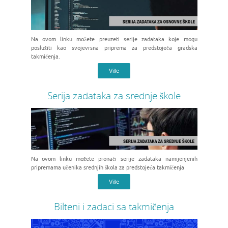
Na ovom linku možete preuzeti serije zadataka koje mogu
poslužiti kao svojevrsna priprema za predstojeća gradska
takmičenja.
Više
Serija zadataka za srednje škole
Na ovom linku možete pronaći serije zadataka namijenjenih
pripremama učenika srednjih škola za predstojeća takmičenja
Više
Bilteni i zadaci sa takmičenja