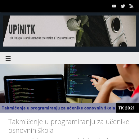
Takmičenje u programiranju za učenike
osnovnih škola