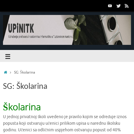
SG: Školarina
SG: Školarina
Školarina
U jednoj privatnoj školi uvedeno je pravilo kojim se određuje iznos
popusta koji ostvaruju učenici prilikom upisa u narednu školsku
godinu. Učenici sa odličnim uspjehom ostvaruju popust od 40%