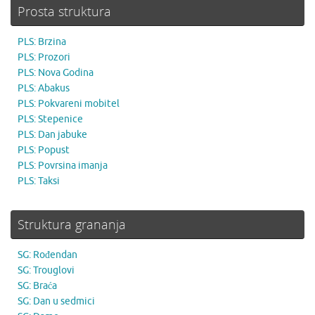
Prosta struktura
PLS: Brzina
PLS: Prozori
PLS: Nova Godina
PLS: Abakus
PLS: Pokvareni mobitel
PLS: Stepenice
PLS: Dan jabuke
PLS: Popust
PLS: Povrsina imanja
PLS: Taksi
Struktura grananja
SG: Rođendan
SG: Trouglovi
SG: Braća
SG: Dan u sedmici