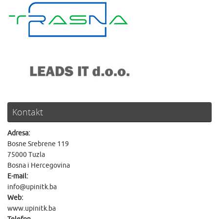
Kontakt
Adresa:
Bosne Srebrene 119
75000 Tuzla
Bosna i Hercegovina
E-mail:
info@upinitk.ba
Web:
www.upinitk.ba