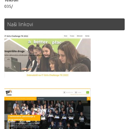
Telefon
035/
Naši linkovi