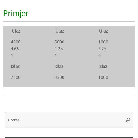
Primjer
Ulaz
Ulaz
Ulaz
4000
5000
1000
4.65
4.25
2.25
1
1
0
Izlaz
Izlaz
Izlaz
2400
3500
1000